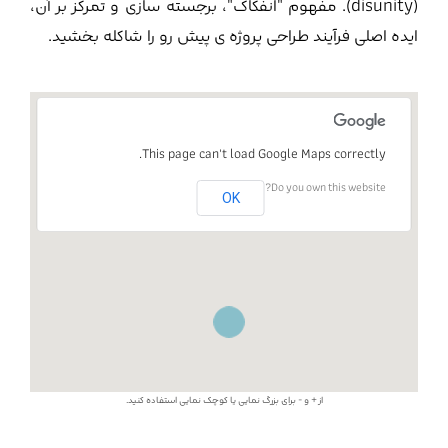
(disunity). مفهوم "انفکاک"، برجسته سازی و تمرکز بر آن،
ایده اصلی فرآیند طراحی پروژه ی پیش رو را شاکله بخشید.
This page can't load Google Maps correctly.
This page can't load Google Maps correctly.
Do you own this website?
Do you own this website?
OK
OK
از + و - برای بزرگ نمایی یا کوچک نمایی استفاده کنید.