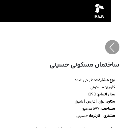
ساختمان مسکونی حسینی
نوع مشارکت:
طراحی شده
کاربری:
مسکونی
سال اتمام:
1390
مکان:
ایران | فارس | شیراز
مساحت:
597
متر مربع
مشتری | کارفرما:
حسینی