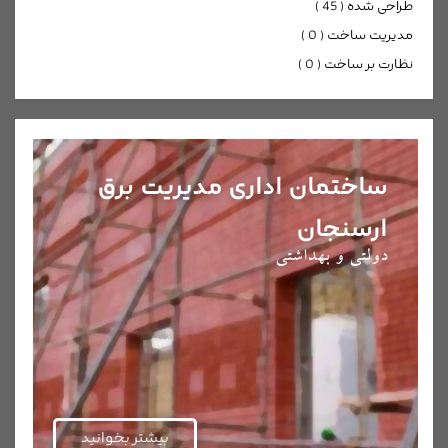
طراحی شده
)
45
(
مدیریت ساخت
)
0
(
نظارت بر ساخت
)
0
(
ساختمان اداری مدیریت برق
ارسنجان
دولتی و بهداشتی
بیشتر بخوانید