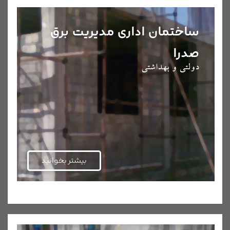
ساختمان اداری مدیریت برق
صدرا
دولتی و بهداشتی
بیشتر بخوانید