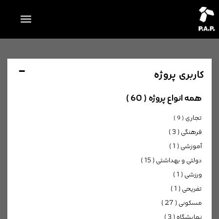
Toggle
navigation
کاربری پروژه
همه انواع پروژه
( 60 )
تجاری
( 9 )
فرهنگی
( 3 )
آموزشی
( 1 )
دولتی و بهداشتی
( 15 )
ورزشی
( 1 )
تفریحی
( 1 )
مسکونی
( 27 )
نمایشگاه
( 3 )