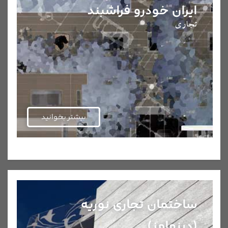
ایران خودرو فراشبند
تجاری
بیشتر بخوانید
ساختمان تجاری نوریه
(دبنهامز)