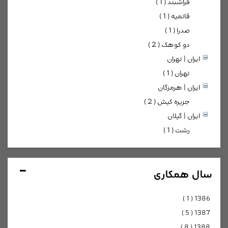
فراشبند ( 1 )
قائمیه ( 1 )
صدرا ( 1 )
دو کوهک ( 2 )
ایران | تهران
تهران ( 1 )
ایران | هرمزگان
جزیره کیش ( 2 )
ایران | گیلان
رشت ( 1 )
سال همکاری
)
1
(
1386
)
5
(
1387
)
8
(
1388