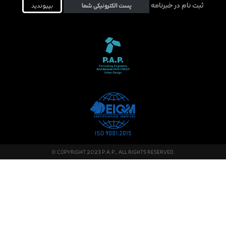
ثبت نام در خبرنامه
© COPYRIGHT 2023 P.A.P., ALL RIGHTS RESERVED.